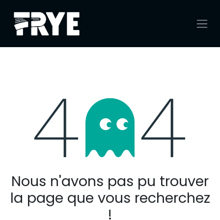
Se rendre au contenu
Erreur 404
Nous n'avons pas pu trouver
la page que vous recherchez
!