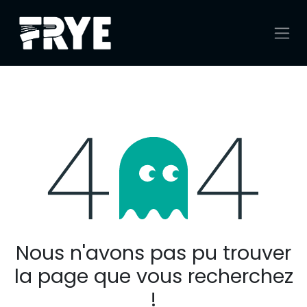
Se rendre au contenu
Erreur 404
Nous n'avons pas pu trouver
la page que vous recherchez
!