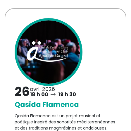
26
avril 2026
18 h 00
19 h 30
Qasida Flamenca
Qasida Flamenca est un projet musical et
poétique inspiré des sonorités méditerranéennes
et des traditions maghrébines et andalouses.