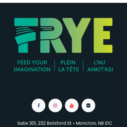
Suite 301, 232 Botsford St • Moncton, NB E1C