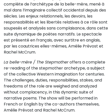
complète de l’archétype de la belle-mère, mené à
mal dans l’imaginaire collectif occidental depuis des
siècles. Les enjeux relationnels, les devoirs, les
responsabilités et les libertés relatives à ce rôle sont
soupesés et analysés sans complaisance, dans cette
suite dynamique de poètes narratifs. Le spectacle
est présenté en français, avec surtitre en anglais,
par les coautrices elles-mêmes, Amélie Prévost et
Rachel McCrum.
La belle-mère / The Stepmother
offers a complete
re-reading of the stepmother archetype, a subject
of the collective Western imagination for centuries.
The challenges, duties, responsibilities, stakes, and
freedoms of the role are weighed and analyzed
without complacency, in this dynamic suite of
narrative poems. The show will be performed in
French or English by the co-authors themselves,
Amélie Prévost and Rachel McCrum.