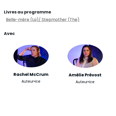
Livres au programme
Belle-mère (La)/ Stepmother (The)
Avec
Rachel McCrum
Amélie Prévost
Auteur•ice
Auteur•ice