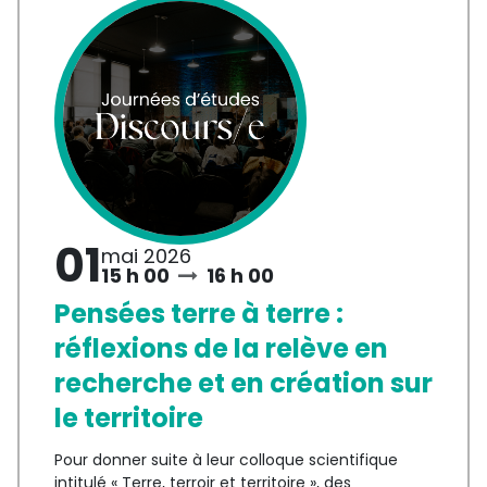
01
mai 2026
15 h 00
16 h 00
Pensées terre à terre :
réflexions de la relève en
recherche et en création sur
le territoire
Pour donner suite à leur colloque scientifique
intitulé « Terre, terroir et territoire », des