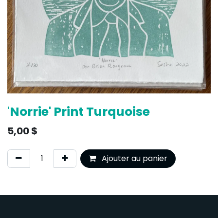
'Norrie' Print Turquoise
5,00
$
Ajouter au panier