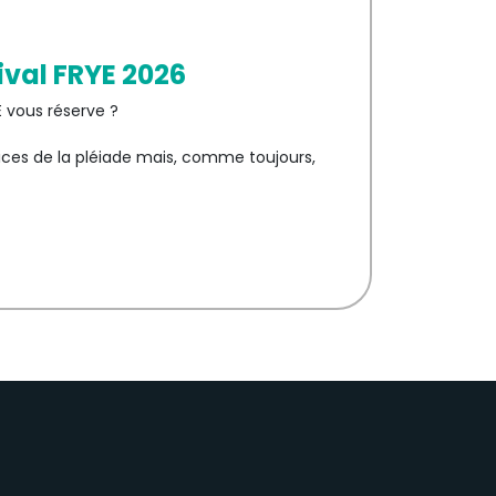
val FRYE 2026
E vous réserve ?
ices de la pléiade mais, comme toujours,