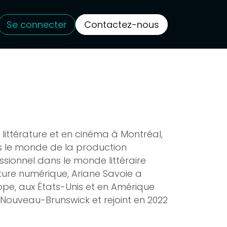
Se connecter
Contactez-nous
 littérature et en cinéma à Montréal,
ns le monde de la production
ionnel dans le monde littéraire
rature numérique, Ariane Savoie a
pe, aux États-Unis et en Amérique
u Nouveau-Brunswick et rejoint en 2022