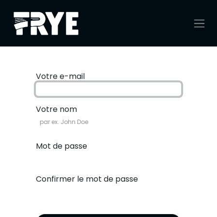
Se rendre au contenu
Votre e-mail
Votre nom
Mot de passe
Confirmer le mot de passe