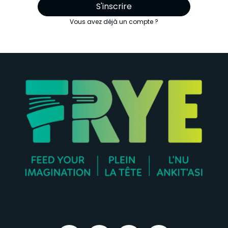
S'inscrire
Vous avez déjà un compte ?