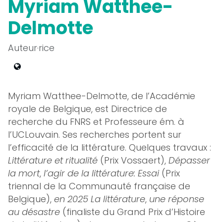
Myriam Watthee-
Delmotte
Auteur·rice
Myriam Watthee-Delmotte, de l’Académie
royale de Belgique, est Directrice de
recherche du FNRS et Professeure ém. à
l’UCLouvain. Ses recherches portent sur
l’efficacité de la littérature. Quelques travaux :
Littérature et ritualité
(Prix Vossaert),
Dépasser
la mort
,
l’agir de la littérature: Essai
(Prix
triennal de la Communauté française de
Belgique),
en 2025 La littérature
,
une réponse
au désastre
(finaliste du Grand Prix d’Histoire