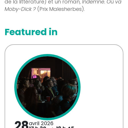
de la littérature) et un roman,
Indemne. Où va
Moby-Dick ?
(Prix Malesherbes).
Featured in
28
avril 2026