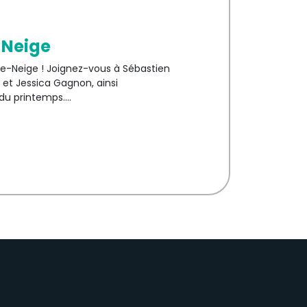
-Neige
rce-Neige ! Joignez-vous à Sébastien
d et Jessica Gagnon, ainsi
 du printemps.