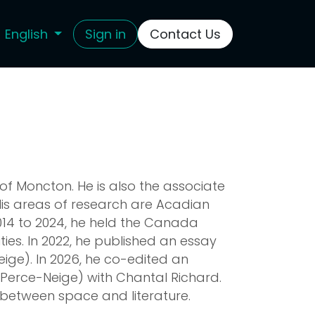
English
Sign in
Contact Us
 of Moncton. He is also the associate
His areas of research are Acadian
014 to 2024, he held the Canada
es. In 2022, he published an essay
ige). In 2026, he co-edited an
Perce-Neige) with Chantal Richard.
ks between space and literature.